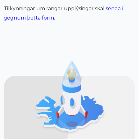
Tilkynningar um rangar upplýsingar skal
senda í
gegnum þetta form
.