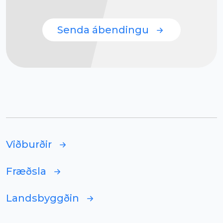
Senda ábendingu
Viðburðir
Fræðsla
Landsbyggðin