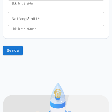
Ekki birt á síðunni
Netfangið þitt
*
Ekki birt á síðunni
Senda