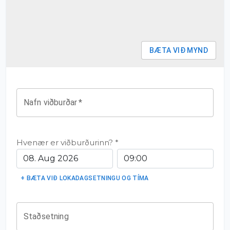
BÆTA VIÐ MYND
Nafn viðburðar
*
Hvenær er viðburðurinn? *
+ BÆTA VIÐ LOKADAGSETNINGU OG TÍMA
Staðsetning