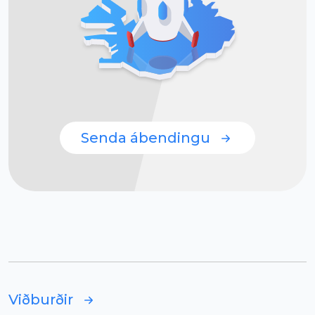
Senda ábendingu
Viðburðir